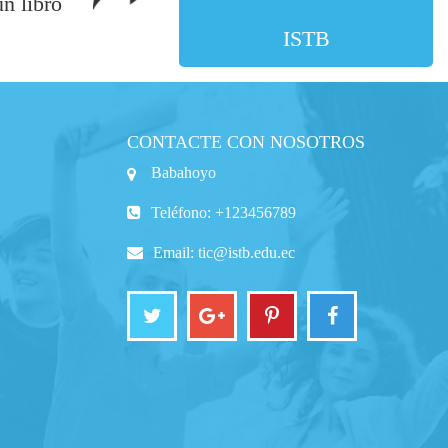
un libro
ISTB
CONTACTE CON NOSOTROS
Babahoyo
Teléfono: +123456789
Email:
tic@istb.edu.ec