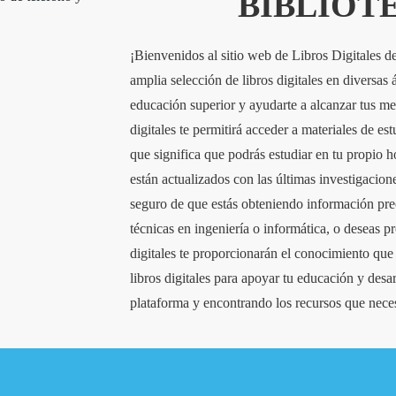
BIBLIOT
¡Bienvenidos al sitio web de Libros Digitales 
amplia selección de libros digitales en diversas
educación superior y ayudarte a alcanzar tus me
digitales te permitirá acceder a materiales de e
que significa que podrás estudiar en tu propio h
están actualizados con las últimas investigacio
seguro de que estás obteniendo información prec
técnicas en ingeniería o informática, o deseas p
digitales te proporcionarán el conocimiento que n
libros digitales para apoyar tu educación y des
plataforma y encontrando los recursos que neces