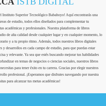
ECA
ISTB DIGITAL
del Instituto Superior Tecnológico Babahoyo! Aquí encontrarás una
 áreas de estudio, todos ellos diseñados para complementar tu
tas académicas y profesionales. Nuestra plataforma de libros
studio de alta calidad desde cualquier lugar y en cualquier momento, lo
orario y a tu propio ritmo. Además, todos nuestros libros digitales
nes y desarrollos en cada campo de estudio, para que puedas estar
isa y relevante. Ya sea que estés buscando mejorar tus habilidades
rofundizar en temas de negocios o ciencias sociales, nuestros libros
ecesitas para tener éxito en tu carrera. Gracias por elegir nuestros
arrollo profesional. ¡Esperamos que disfrutes navegando por nuestra
itas para alcanzar tus metas académicas!